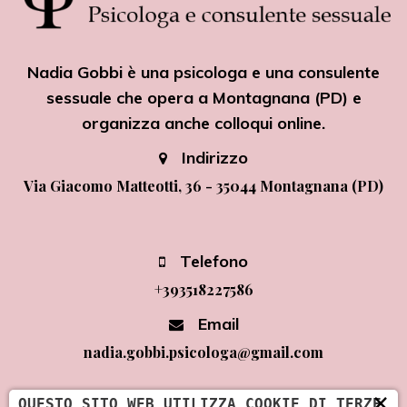
Nadia Gobbi è una psicologa e una consulente
sessuale che opera a Montagnana (PD) e
organizza anche colloqui online.
Indirizzo
Via Giacomo Matteotti, 36 - 35044 Montagnana (PD)
Telefono
+393518227586
Email
nadia.gobbi.psicologa@gmail.com
×
QUESTO SITO WEB UTILIZZA COOKIE DI TERZE