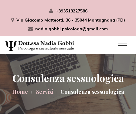
+393518227586
Via Giacomo Matteotti, 36 - 35044 Montagnana (PD)
nadia.gobbi.psicologa@gmail.com
Consulenza sessuologica
Home
Servizi
Consulenza sessuologica